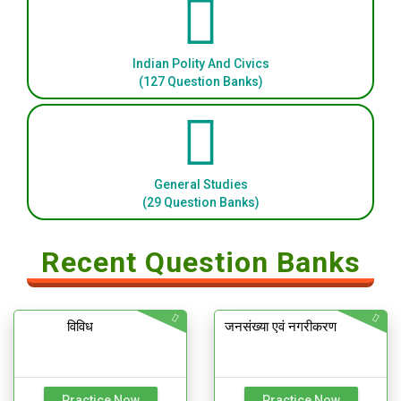
Indian Polity And Civics
(127 Question Banks)
General Studies
(29 Question Banks)
Recent Question Banks
विविध
जनसंख्या एवं नगरीकरण
Practice Now
Practice Now